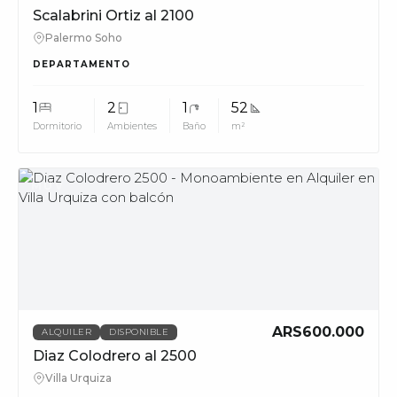
Scalabrini Ortiz al 2100
Palermo Soho
DEPARTAMENTO
1
2
1
52
Dormitorio
Ambientes
Baño
m²
MUV
ARS600.000
ALQUILER
DISPONIBLE
Diaz Colodrero al 2500
Villa Urquiza