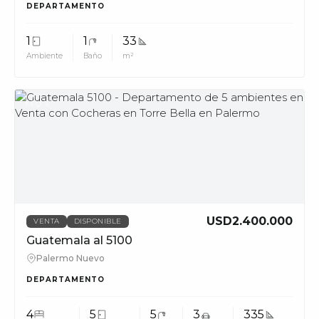
DEPARTAMENTO
1
1
33
Ambiente
Baño
m²
MUV
USD2.400.000
VENTA
DISPONIBLE
Guatemala al 5100
Palermo Nuevo
DEPARTAMENTO
4
5
5
3
335