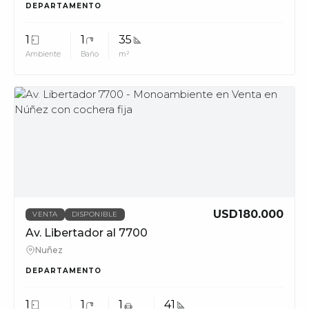
DEPARTAMENTO
1
1
35
Ambiente
Baño
m²
MUV
USD180.000
VENTA
DISPONIBLE
Av. Libertador al 7700
Nuñez
DEPARTAMENTO
1
1
1
41