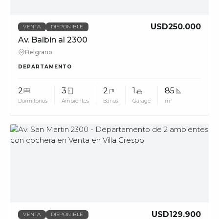
USD250.000
VENTA
DISPONIBLE
Av. Balbin al 2300
Belgrano
DEPARTAMENTO
2
3
2
1
85
Dormitorios
Ambientes
Baños
Garage
m²
MUV
USD129.900
VENTA
DISPONIBLE