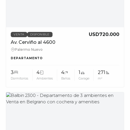
USD720.000
VENTA
DISPONIBLE
Av. Cerviño al 4600
Palermo Nuevo
DEPARTAMENTO
3
4
4
1
271
Dormitorios
Ambientes
Baños
Garage
m²
MUV