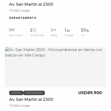
Av. San Martin al 2300
Villa Crespo
DEPARTAMENTO
1
2
1
1
53
Dormitorio
Ambientes
Baño
Garage
m²
MUV
USD89.900
VENTA
DISPONIBLE
Av. San Martin al 2300
Villa Crespo