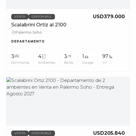
USD379.000
VENTA
DISPONIBLE
Scalabrini Ortiz al 2100
Palermo Soho
DEPARTAMENTO
3
4
3
1
97
Dormitorios
Ambientes
Baños
Garage
m²
MUV
USD205.840
VENTA
DISPONIBLE