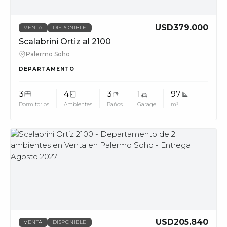
USD379.000
VENTA
DISPONIBLE
Scalabrini Ortiz al 2100
Palermo Soho
DEPARTAMENTO
3
4
3
1
97
Dormitorios
Ambientes
Baños
Garage
m²
MUV
USD205.840
VENTA
DISPONIBLE