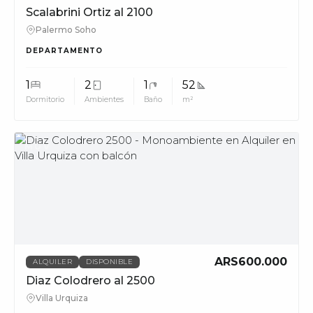
Scalabrini Ortiz al 2100
Palermo Soho
DEPARTAMENTO
1
2
1
52
Dormitorio
Ambientes
Baño
m²
MUV
ARS600.000
ALQUILER
DISPONIBLE
Diaz Colodrero al 2500
Villa Urquiza