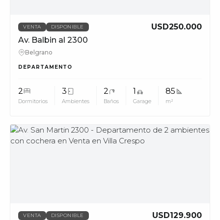
USD250.000
VENTA
DISPONIBLE
Av. Balbin al 2300
Belgrano
DEPARTAMENTO
2
3
2
1
85
Dormitorios
Ambientes
Baños
Garage
m²
MUV
USD129.900
VENTA
DISPONIBLE