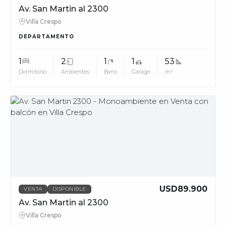
Av. San Martin al 2300
Villa Crespo
DEPARTAMENTO
1
2
1
1
53
Dormitorio
Ambientes
Baño
Garage
m²
MUV
USD89.900
VENTA
DISPONIBLE
Av. San Martin al 2300
Villa Crespo