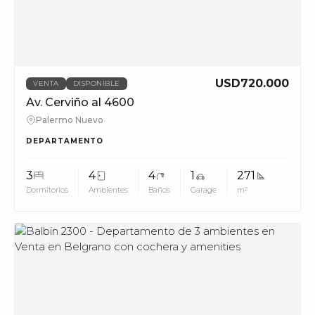
USD720.000
VENTA
DISPONIBLE
Av. Cerviño al 4600
Palermo Nuevo
DEPARTAMENTO
3
4
4
1
271
Dormitorios
Ambientes
Baños
Garage
m²
MUV