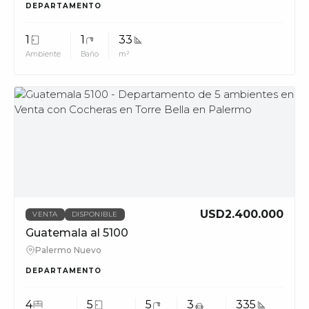
DEPARTAMENTO
1
1
33
Ambiente
Baño
m²
MUV
USD2.400.000
VENTA
DISPONIBLE
Guatemala al 5100
Palermo Nuevo
DEPARTAMENTO
4
5
5
3
335