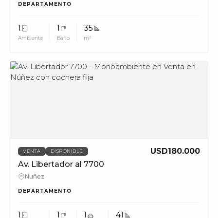
DEPARTAMENTO
1
1
35
Ambiente
Baño
m²
MUV
USD180.000
VENTA
DISPONIBLE
Av. Libertador al 7700
Nuñez
DEPARTAMENTO
1
1
1
41