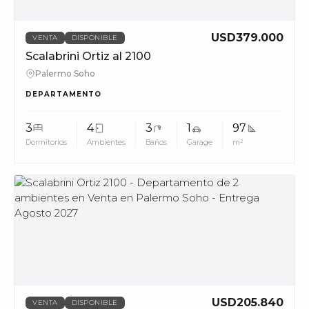
USD379.000
VENTA
DISPONIBLE
Scalabrini Ortiz al 2100
Palermo Soho
DEPARTAMENTO
3
4
3
1
97
Dormitorios
Ambientes
Baños
Garage
m²
MUV
USD205.840
VENTA
DISPONIBLE