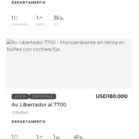
DEPARTAMENTO
1
1
35
Ambiente
Baño
m²
MUV
USD180.000
VENTA
DISPONIBLE
Av. Libertador al 7700
Nuñez
DEPARTAMENTO
1
1
1
41