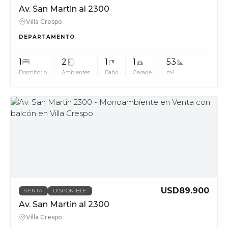
Av. San Martin al 2300
Villa Crespo
DEPARTAMENTO
1
2
1
1
53
Dormitorio
Ambientes
Baño
Garage
m²
MUV
USD89.900
VENTA
DISPONIBLE
Av. San Martin al 2300
Villa Crespo