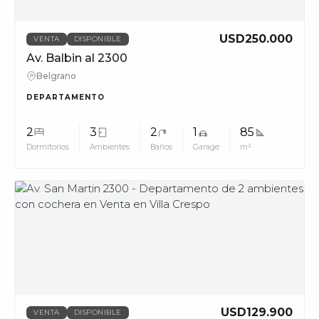
USD250.000
VENTA
DISPONIBLE
Av. Balbin al 2300
Belgrano
DEPARTAMENTO
2
3
2
1
85
Dormitorios
Ambientes
Baños
Garage
m²
MUV
USD129.900
VENTA
DISPONIBLE