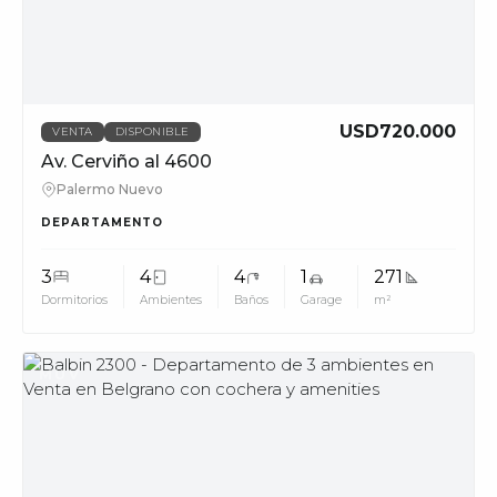
USD720.000
VENTA
DISPONIBLE
Av. Cerviño al 4600
Palermo Nuevo
DEPARTAMENTO
3
4
4
1
271
Dormitorios
Ambientes
Baños
Garage
m²
MUV