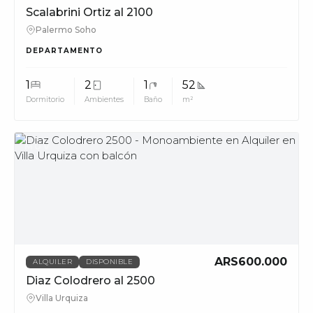
Scalabrini Ortiz al 2100
Palermo Soho
DEPARTAMENTO
1
2
1
52
Dormitorio
Ambientes
Baño
m²
MUV
ARS600.000
ALQUILER
DISPONIBLE
Diaz Colodrero al 2500
Villa Urquiza