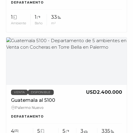
DEPARTAMENTO
1
1
33
Ambiente
Baño
m²
MUV
USD2.400.000
VENTA
DISPONIBLE
Guatemala al 5100
Palermo Nuevo
DEPARTAMENTO
4
5
5
3
335