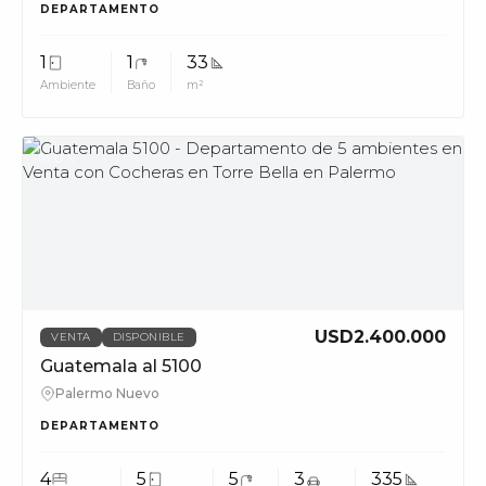
DEPARTAMENTO
1
1
33
Ambiente
Baño
m²
MUV
USD2.400.000
VENTA
DISPONIBLE
Guatemala al 5100
Palermo Nuevo
DEPARTAMENTO
4
5
5
3
335