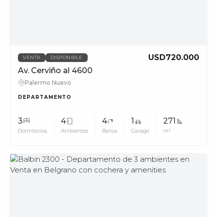
USD720.000
VENTA
DISPONIBLE
Av. Cerviño al 4600
Palermo Nuevo
DEPARTAMENTO
3
4
4
1
271
Dormitorios
Ambientes
Baños
Garage
m²
MUV