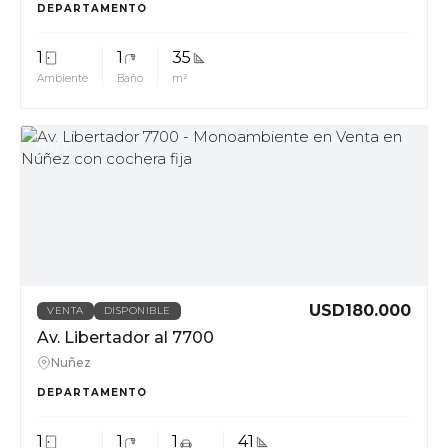
DEPARTAMENTO
1
1
35
Ambiente
Baño
m²
MUV
USD180.000
VENTA
DISPONIBLE
Av. Libertador al 7700
Nuñez
DEPARTAMENTO
1
1
1
41