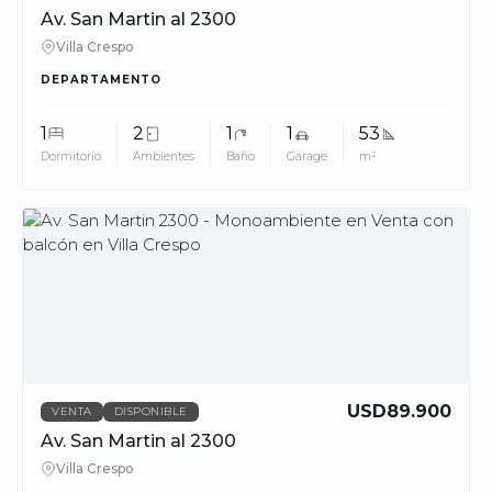
Av. San Martin al 2300
Villa Crespo
DEPARTAMENTO
1
2
1
1
53
Dormitorio
Ambientes
Baño
Garage
m²
MUV
USD89.900
VENTA
DISPONIBLE
Av. San Martin al 2300
Villa Crespo