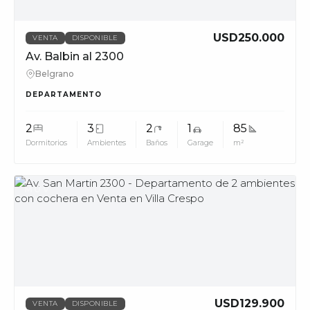
USD250.000
VENTA
DISPONIBLE
Av. Balbin al 2300
Belgrano
DEPARTAMENTO
2
3
2
1
85
Dormitorios
Ambientes
Baños
Garage
m²
MUV
USD129.900
VENTA
DISPONIBLE