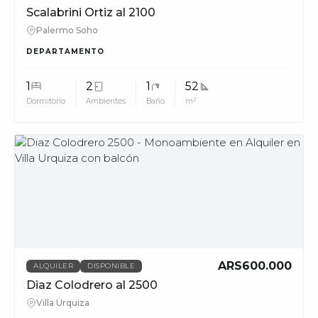
Scalabrini Ortiz al 2100
Palermo Soho
DEPARTAMENTO
1
2
1
52
Dormitorio
Ambientes
Baño
m²
MUV
ARS600.000
ALQUILER
DISPONIBLE
Diaz Colodrero al 2500
Villa Urquiza