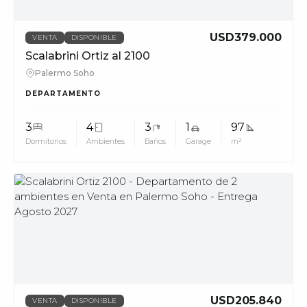
USD379.000
VENTA
DISPONIBLE
Scalabrini Ortiz al 2100
Palermo Soho
DEPARTAMENTO
3
4
3
1
97
Dormitorios
Ambientes
Baños
Garage
m²
MUV
USD205.840
VENTA
DISPONIBLE