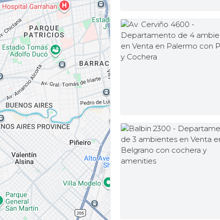
MUV
MUV