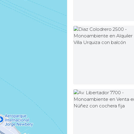
MUV
MUV