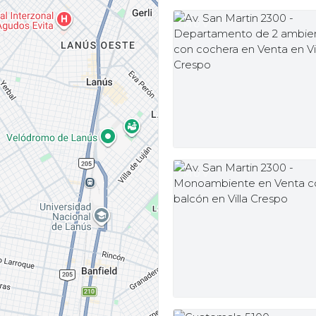
MUV
MUV