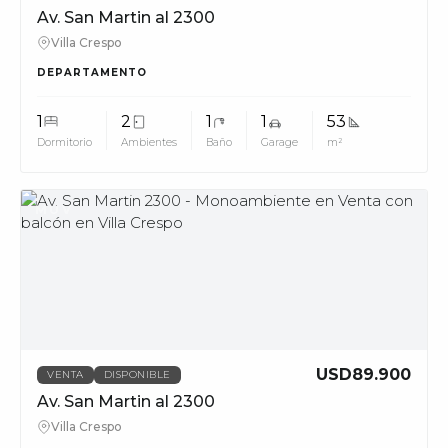
Av. San Martin al 2300
Villa Crespo
DEPARTAMENTO
1
2
1
1
53
Dormitorio
Ambientes
Baño
Garage
m²
MUV
USD89.900
VENTA
DISPONIBLE
Av. San Martin al 2300
Villa Crespo