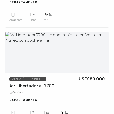
DEPARTAMENTO
1
1
35
Ambiente
Baño
m²
MUV
USD180.000
VENTA
DISPONIBLE
Av. Libertador al 7700
Nuñez
DEPARTAMENTO
1
1
1
41