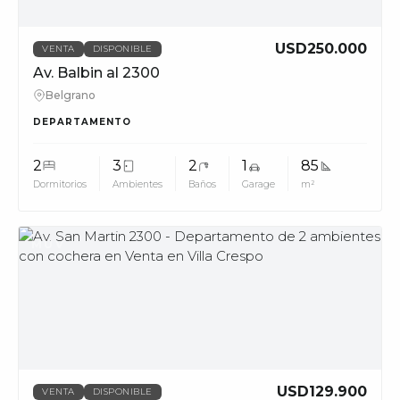
USD250.000
VENTA
DISPONIBLE
Av. Balbin al 2300
Belgrano
DEPARTAMENTO
2
3
2
1
85
Dormitorios
Ambientes
Baños
Garage
m²
MUV
USD129.900
VENTA
DISPONIBLE