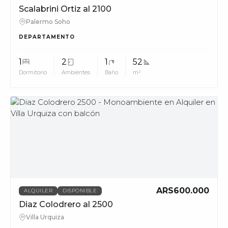
Scalabrini Ortiz al 2100
Palermo Soho
DEPARTAMENTO
1
2
1
52
Dormitorio
Ambientes
Baño
m²
MUV
ARS600.000
ALQUILER
DISPONIBLE
Diaz Colodrero al 2500
Villa Urquiza