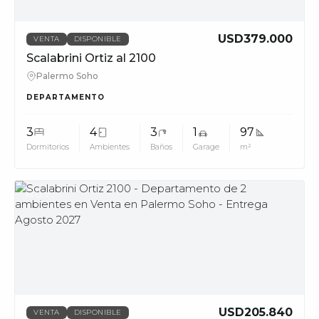
USD379.000
VENTA
DISPONIBLE
Scalabrini Ortiz al 2100
Palermo Soho
DEPARTAMENTO
3
4
3
1
97
Dormitorios
Ambientes
Baños
Garage
m²
MUV
USD205.840
VENTA
DISPONIBLE