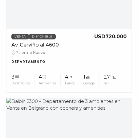
USD720.000
VENTA
DISPONIBLE
Av. Cerviño al 4600
Palermo Nuevo
DEPARTAMENTO
3
4
4
1
271
Dormitorios
Ambientes
Baños
Garage
m²
MUV