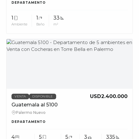
DEPARTAMENTO
1
1
33
Ambiente
Baño
m²
MUV
USD2.400.000
VENTA
DISPONIBLE
Guatemala al 5100
Palermo Nuevo
DEPARTAMENTO
4
5
5
3
335