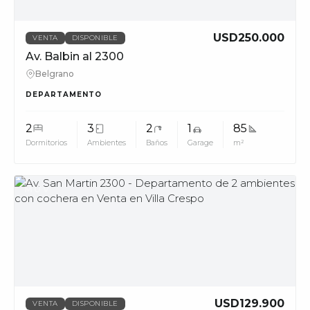
USD250.000
VENTA
DISPONIBLE
Av. Balbin al 2300
Belgrano
DEPARTAMENTO
2
3
2
1
85
Dormitorios
Ambientes
Baños
Garage
m²
MUV
USD129.900
VENTA
DISPONIBLE