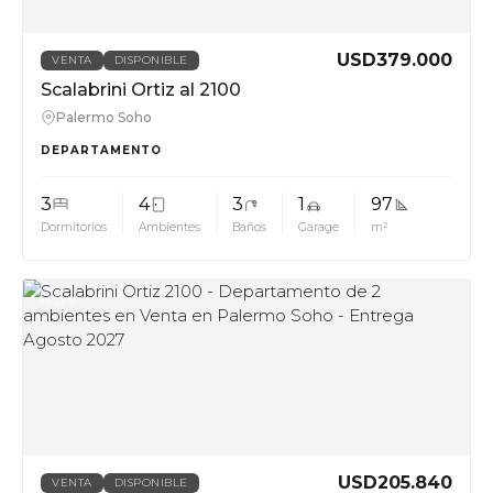
USD379.000
VENTA
DISPONIBLE
Scalabrini Ortiz al 2100
Palermo Soho
DEPARTAMENTO
3
4
3
1
97
Dormitorios
Ambientes
Baños
Garage
m²
MUV
USD205.840
VENTA
DISPONIBLE