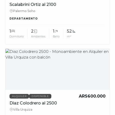
Scalabrini Ortiz al 2100
Palermo Soho
DEPARTAMENTO
1
2
1
52
Dormitorio
Ambientes
Baño
m²
MUV
ARS600.000
ALQUILER
DISPONIBLE
Diaz Colodrero al 2500
Villa Urquiza