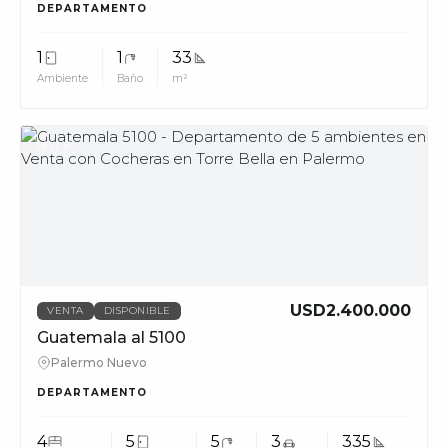
DEPARTAMENTO
1
1
33
Ambiente
Baño
m²
MUV
USD2.400.000
VENTA
DISPONIBLE
Guatemala al 5100
Palermo Nuevo
DEPARTAMENTO
4
5
5
3
335