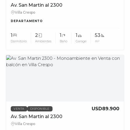
Av. San Martin al 2300
Villa Crespo
DEPARTAMENTO
1
2
1
1
53
Dormitorio
Ambientes
Baño
Garage
m²
MUV
USD89.900
VENTA
DISPONIBLE
Av. San Martin al 2300
Villa Crespo