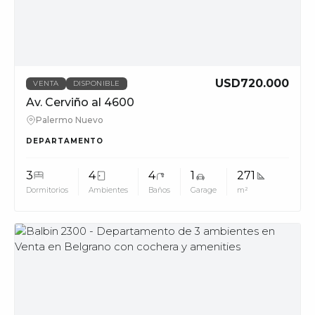
USD720.000
VENTA
DISPONIBLE
Av. Cerviño al 4600
Palermo Nuevo
DEPARTAMENTO
3
4
4
1
271
Dormitorios
Ambientes
Baños
Garage
m²
MUV