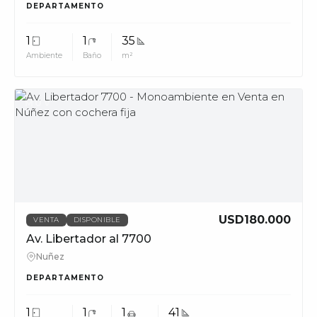
DEPARTAMENTO
1
1
35
Ambiente
Baño
m²
MUV
USD180.000
VENTA
DISPONIBLE
Av. Libertador al 7700
Nuñez
DEPARTAMENTO
1
1
1
41