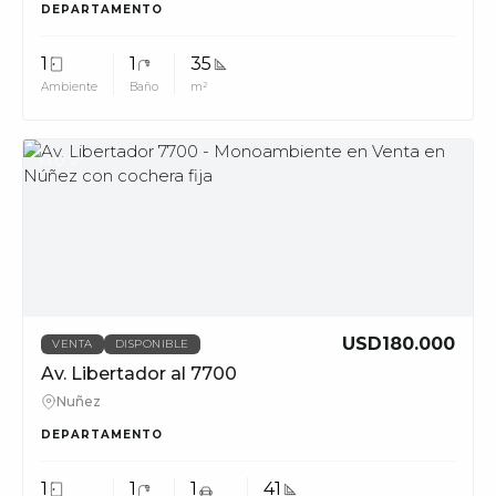
DEPARTAMENTO
1
1
35
Ambiente
Baño
m²
MUV
USD180.000
VENTA
DISPONIBLE
Av. Libertador al 7700
Nuñez
DEPARTAMENTO
1
1
1
41