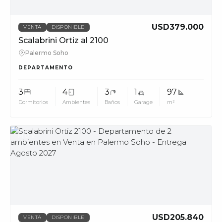
USD379.000
VENTA
DISPONIBLE
Scalabrini Ortiz al 2100
Palermo Soho
DEPARTAMENTO
3
4
3
1
97
Dormitorios
Ambientes
Baños
Garage
m²
MUV
USD205.840
VENTA
DISPONIBLE