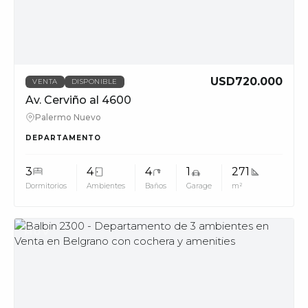
USD720.000
VENTA
DISPONIBLE
Av. Cerviño al 4600
Palermo Nuevo
DEPARTAMENTO
3
4
4
1
271
Dormitorios
Ambientes
Baños
Garage
m²
MUV