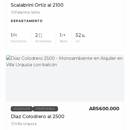
Scalabrini Ortiz al 2100
Palermo Soho
DEPARTAMENTO
1
2
1
52
Dormitorio
Ambientes
Baño
m²
MUV
ARS600.000
ALQUILER
DISPONIBLE
Diaz Colodrero al 2500
Villa Urquiza