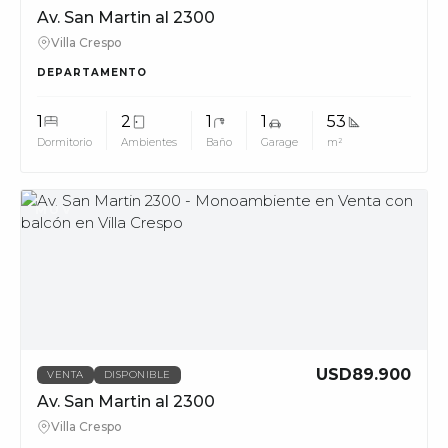
Av. San Martin al 2300
Villa Crespo
DEPARTAMENTO
1
2
1
1
53
Dormitorio
Ambientes
Baño
Garage
m²
MUV
USD89.900
VENTA
DISPONIBLE
Av. San Martin al 2300
Villa Crespo