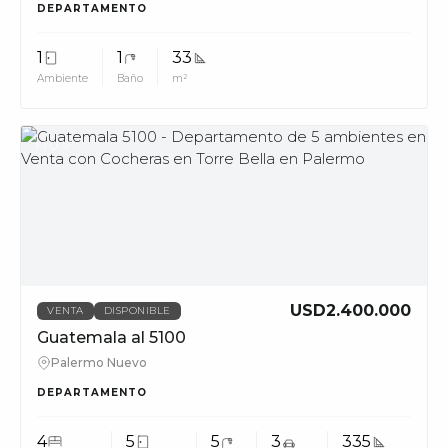
DEPARTAMENTO
1
1
33
Ambiente
Baño
m²
MUV
USD2.400.000
VENTA
DISPONIBLE
Guatemala al 5100
Palermo Nuevo
DEPARTAMENTO
4
5
5
3
335