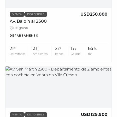
USD250.000
VENTA
DISPONIBLE
Av. Balbin al 2300
Belgrano
DEPARTAMENTO
2
3
2
1
85
Dormitorios
Ambientes
Baños
Garage
m²
MUV
USD129.900
VENTA
DISPONIBLE