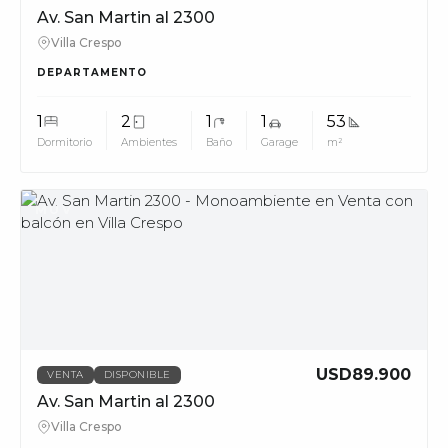
Av. San Martin al 2300
Villa Crespo
DEPARTAMENTO
1
2
1
1
53
Dormitorio
Ambientes
Baño
Garage
m²
MUV
USD89.900
VENTA
DISPONIBLE
Av. San Martin al 2300
Villa Crespo