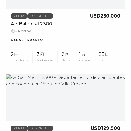
USD250.000
VENTA
DISPONIBLE
Av. Balbin al 2300
Belgrano
DEPARTAMENTO
2
3
2
1
85
Dormitorios
Ambientes
Baños
Garage
m²
MUV
USD129.900
VENTA
DISPONIBLE