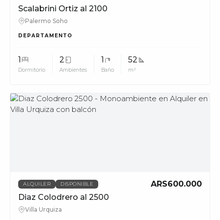
Scalabrini Ortiz al 2100
Palermo Soho
DEPARTAMENTO
1
2
1
52
Dormitorio
Ambientes
Baño
m²
MUV
ARS600.000
ALQUILER
DISPONIBLE
Diaz Colodrero al 2500
Villa Urquiza