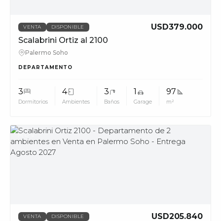
USD379.000
VENTA
DISPONIBLE
Scalabrini Ortiz al 2100
Palermo Soho
DEPARTAMENTO
3
4
3
1
97
Dormitorios
Ambientes
Baños
Garage
m²
MUV
USD205.840
VENTA
DISPONIBLE