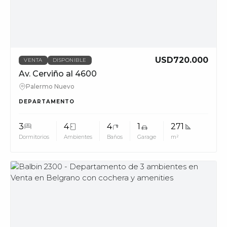
USD720.000
VENTA
DISPONIBLE
Av. Cerviño al 4600
Palermo Nuevo
DEPARTAMENTO
3
4
4
1
271
Dormitorios
Ambientes
Baños
Garage
m²
MUV