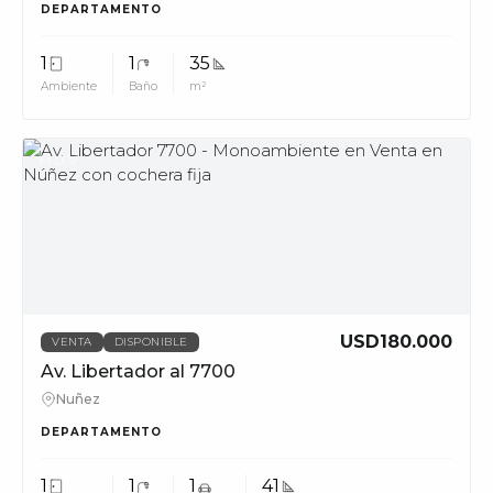
DEPARTAMENTO
1
1
35
Ambiente
Baño
m²
MUV
USD180.000
VENTA
DISPONIBLE
Av. Libertador al 7700
Nuñez
DEPARTAMENTO
1
1
1
41