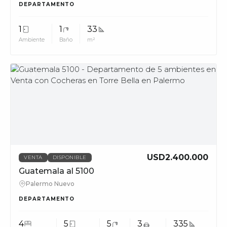
DEPARTAMENTO
1
1
33
Ambiente
Baño
m²
MUV
USD2.400.000
VENTA
DISPONIBLE
Guatemala al 5100
Palermo Nuevo
DEPARTAMENTO
4
5
5
3
335