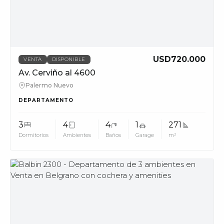
USD720.000
VENTA
DISPONIBLE
Av. Cerviño al 4600
Palermo Nuevo
DEPARTAMENTO
3
4
4
1
271
Dormitorios
Ambientes
Baños
Garage
m²
MUV