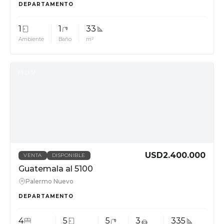
DEPARTAMENTO
1
1
33
Ambiente
Baño
m²
MUV
USD2.400.000
VENTA
DISPONIBLE
Guatemala al 5100
Palermo Nuevo
DEPARTAMENTO
4
5
5
3
335