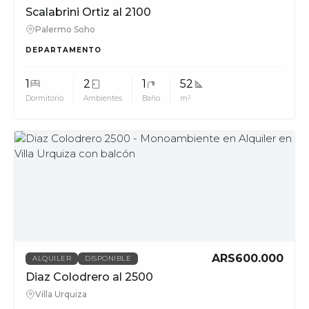
Scalabrini Ortiz al 2100
Palermo Soho
DEPARTAMENTO
1
2
1
52
Dormitorio
Ambientes
Baño
m²
MUV
ARS600.000
ALQUILER
DISPONIBLE
Diaz Colodrero al 2500
Villa Urquiza