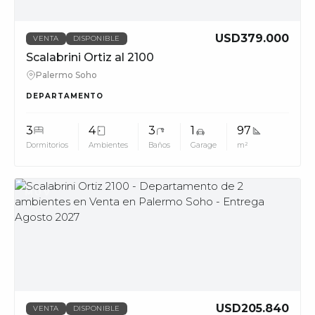
USD379.000
VENTA
DISPONIBLE
Scalabrini Ortiz al 2100
Palermo Soho
DEPARTAMENTO
3
4
3
1
97
Dormitorios
Ambientes
Baños
Garage
m²
MUV
USD205.840
VENTA
DISPONIBLE