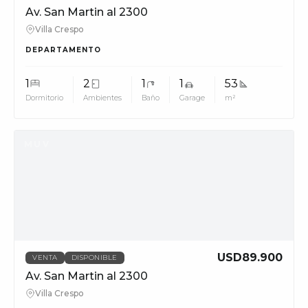
Av. San Martin al 2300
Villa Crespo
DEPARTAMENTO
1
2
1
1
53
Dormitorio
Ambientes
Baño
Garage
m²
MUV
USD89.900
VENTA
DISPONIBLE
Av. San Martin al 2300
Villa Crespo