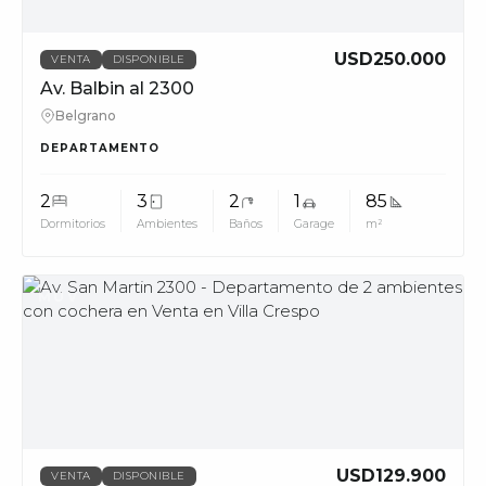
USD250.000
VENTA
DISPONIBLE
Av. Balbin al 2300
Belgrano
DEPARTAMENTO
2
3
2
1
85
Dormitorios
Ambientes
Baños
Garage
m²
MUV
USD129.900
VENTA
DISPONIBLE