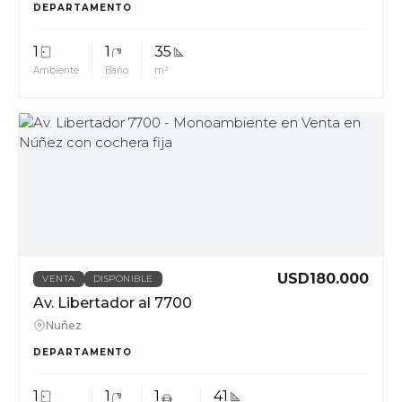
DEPARTAMENTO
1
1
35
Ambiente
Baño
m²
MUV
USD180.000
VENTA
DISPONIBLE
Av. Libertador al 7700
Nuñez
DEPARTAMENTO
1
1
1
41