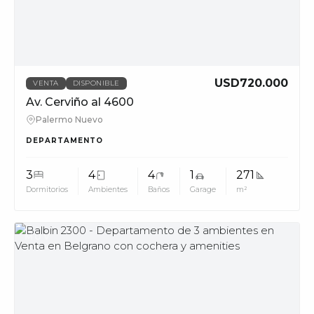
USD720.000
VENTA
DISPONIBLE
Av. Cerviño al 4600
Palermo Nuevo
DEPARTAMENTO
3
4
4
1
271
Dormitorios
Ambientes
Baños
Garage
m²
MUV