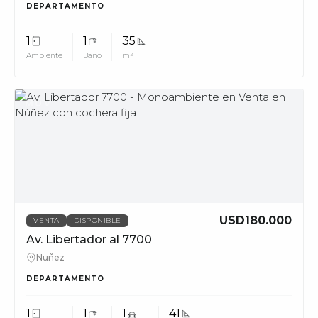
DEPARTAMENTO
1
1
35
Ambiente
Baño
m²
MUV
USD180.000
VENTA
DISPONIBLE
Av. Libertador al 7700
Nuñez
DEPARTAMENTO
1
1
1
41