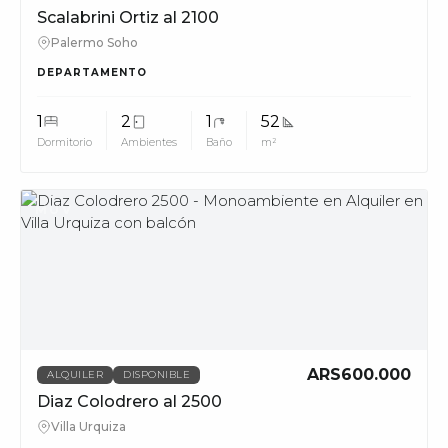
Scalabrini Ortiz al 2100
Palermo Soho
DEPARTAMENTO
1
2
1
52
Dormitorio
Ambientes
Baño
m²
MUV
ARS600.000
ALQUILER
DISPONIBLE
Diaz Colodrero al 2500
Villa Urquiza