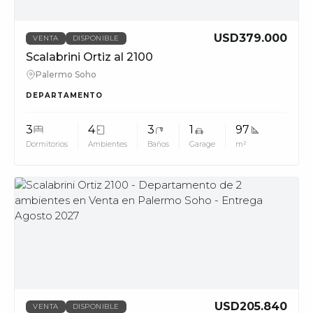
USD379.000
VENTA
DISPONIBLE
Scalabrini Ortiz al 2100
Palermo Soho
DEPARTAMENTO
3
4
3
1
97
Dormitorios
Ambientes
Baños
Garage
m²
MUV
USD205.840
VENTA
DISPONIBLE