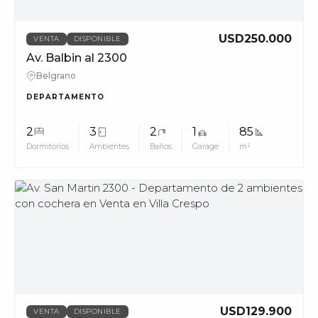
USD250.000
VENTA
DISPONIBLE
Av. Balbin al 2300
Belgrano
DEPARTAMENTO
2
3
2
1
85
Dormitorios
Ambientes
Baños
Garage
m²
MUV
USD129.900
VENTA
DISPONIBLE