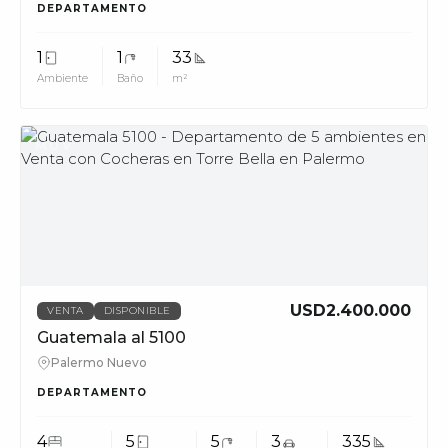
DEPARTAMENTO
1
1
33
Ambiente
Baño
m²
MUV
USD2.400.000
VENTA
DISPONIBLE
Guatemala al 5100
Palermo Nuevo
DEPARTAMENTO
4
5
5
3
335