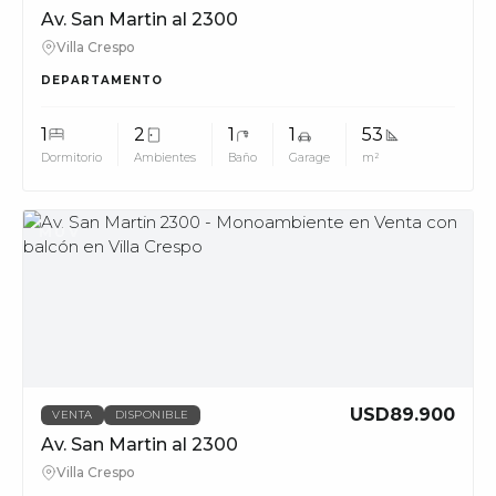
Av. San Martin al 2300
Villa Crespo
DEPARTAMENTO
1
2
1
1
53
Dormitorio
Ambientes
Baño
Garage
m²
MUV
USD89.900
VENTA
DISPONIBLE
Av. San Martin al 2300
Villa Crespo