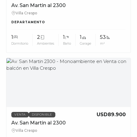
Av. San Martin al 2300
Villa Crespo
DEPARTAMENTO
1
2
1
1
53
Dormitorio
Ambientes
Baño
Garage
m²
MUV
USD89.900
VENTA
DISPONIBLE
Av. San Martin al 2300
Villa Crespo