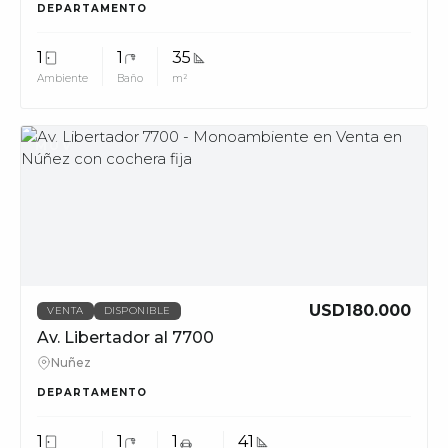
DEPARTAMENTO
1
1
35
Ambiente
Baño
m²
MUV
USD180.000
VENTA
DISPONIBLE
Av. Libertador al 7700
Nuñez
DEPARTAMENTO
1
1
1
41