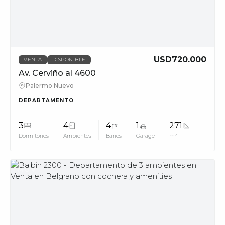
USD720.000
VENTA
DISPONIBLE
Av. Cerviño al 4600
Palermo Nuevo
DEPARTAMENTO
3
4
4
1
271
Dormitorios
Ambientes
Baños
Garage
m²
MUV