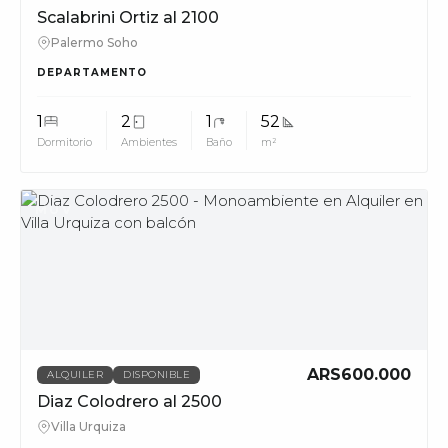
Scalabrini Ortiz al 2100
Palermo Soho
DEPARTAMENTO
1
2
1
52
Dormitorio
Ambientes
Baño
m²
MUV
ARS600.000
ALQUILER
DISPONIBLE
Diaz Colodrero al 2500
Villa Urquiza