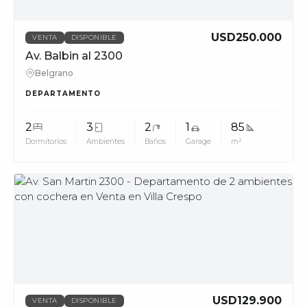
USD250.000
VENTA
DISPONIBLE
Av. Balbin al 2300
Belgrano
DEPARTAMENTO
2
3
2
1
85
Dormitorios
Ambientes
Baños
Garage
m²
MUV
USD129.900
VENTA
DISPONIBLE