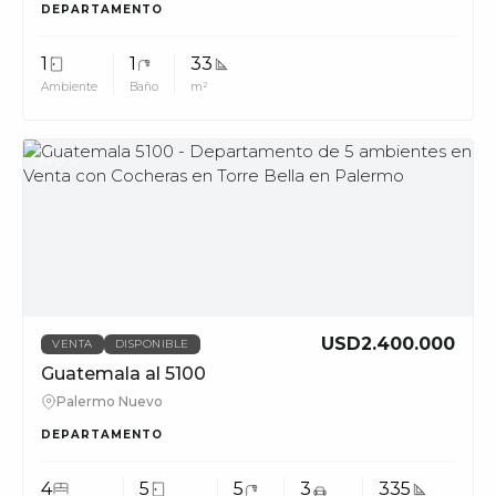
DEPARTAMENTO
1
1
33
Ambiente
Baño
m²
MUV
USD2.400.000
VENTA
DISPONIBLE
Guatemala al 5100
Palermo Nuevo
DEPARTAMENTO
4
5
5
3
335