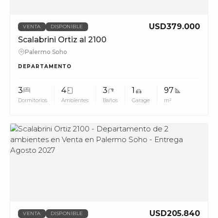
USD379.000
VENTA
DISPONIBLE
Scalabrini Ortiz al 2100
Palermo Soho
DEPARTAMENTO
3
4
3
1
97
Dormitorios
Ambientes
Baños
Garage
m²
MUV
USD205.840
VENTA
DISPONIBLE