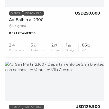
USD250.000
VENTA
DISPONIBLE
Av. Balbin al 2300
Belgrano
DEPARTAMENTO
2
3
2
1
85
Dormitorios
Ambientes
Baños
Garage
m²
MUV
USD129.900
VENTA
DISPONIBLE