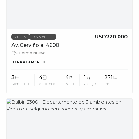
USD720.000
VENTA
DISPONIBLE
Av. Cerviño al 4600
Palermo Nuevo
DEPARTAMENTO
3
4
4
1
271
Dormitorios
Ambientes
Baños
Garage
m²
MUV