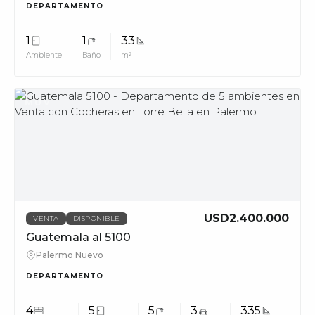
DEPARTAMENTO
1
1
33
Ambiente
Baño
m²
MUV
USD2.400.000
VENTA
DISPONIBLE
Guatemala al 5100
Palermo Nuevo
DEPARTAMENTO
4
5
5
3
335