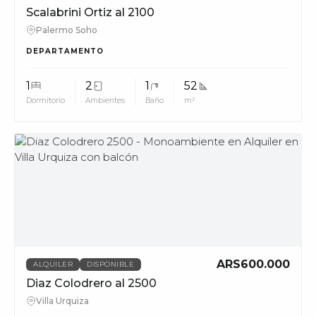
Scalabrini Ortiz al 2100
Palermo Soho
DEPARTAMENTO
1
2
1
52
Dormitorio
Ambientes
Baño
m²
MUV
ARS600.000
ALQUILER
DISPONIBLE
Diaz Colodrero al 2500
Villa Urquiza