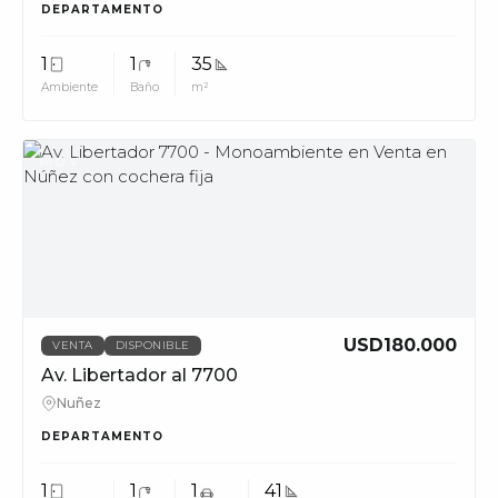
DEPARTAMENTO
1
1
35
Ambiente
Baño
m²
MUV
USD180.000
VENTA
DISPONIBLE
Av. Libertador al 7700
Nuñez
DEPARTAMENTO
1
1
1
41