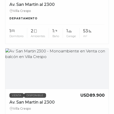
Av. San Martin al 2300
Villa Crespo
DEPARTAMENTO
1
2
1
1
53
Dormitorio
Ambientes
Baño
Garage
m²
MUV
USD89.900
VENTA
DISPONIBLE
Av. San Martin al 2300
Villa Crespo