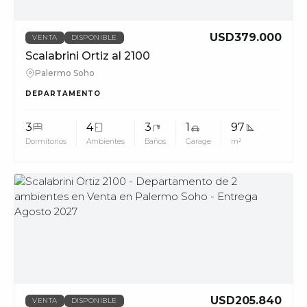
USD379.000
VENTA
DISPONIBLE
Scalabrini Ortiz al 2100
Palermo Soho
DEPARTAMENTO
3
4
3
1
97
Dormitorios
Ambientes
Baños
Garage
m²
MUV
USD205.840
VENTA
DISPONIBLE