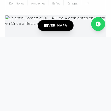
Dormitorios
Ambientes
Baños
Garages
m²
MUV
map
VER MAPA
USD139.000
VENTA
DISPONIBLE
Valentin Gomez al 2800
Once
PH
3
4
2
165
Dormitorios
Ambientes
Baños
m²